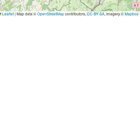
Leaflet
|
Map data ©
OpenStreetMap
contributors,
CC-BY-SA
, Imagery ©
Mapbox