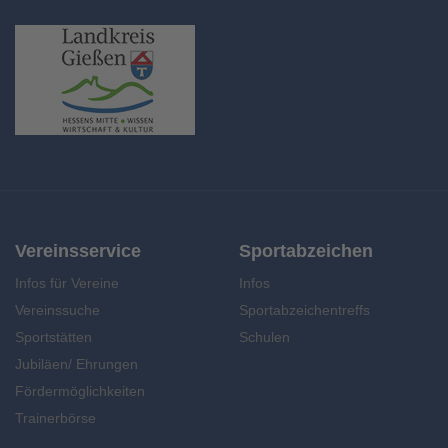
Vereinsservice
Sportabzeichen
Infos für Vereine
Infos
Vereinssuche
Sportabzeichentreffs
Sportstätten
Schulen
Jubiläen/ Ehrungen
Fördermöglichkeiten
Trainerbörse