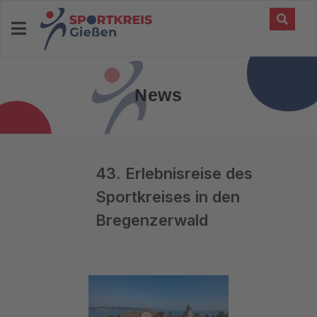
News
43. Erlebnisreise des
Sportkreises in den
Bregenzerwald