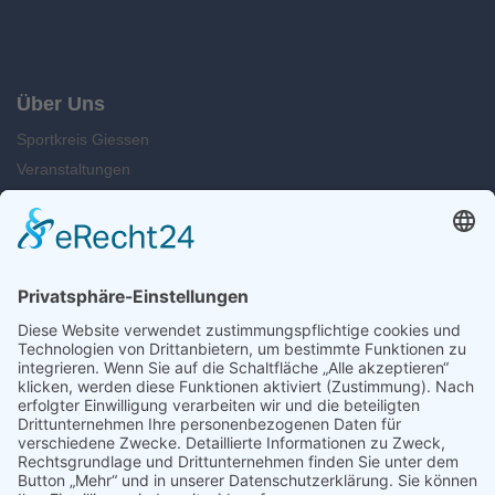
Über Uns
Sportkreis Giessen
Veranstaltungen
News
Kontakt
Suche
Öffnungszeiten
Montag u. Dienstag: 09.00 - 13.00 Uhr
Mittwoch: 14.00 - 16.30 Uhr
Freitag: 12.00 - 15.00 Uhr
Kontakt
Telefon: 0641 984 50 89-0