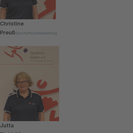
Christine
Preuß
Geschäftsstellenleitung
Jutta