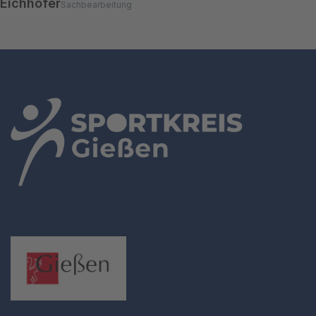
Eichhöfer
Sachbearbeitung