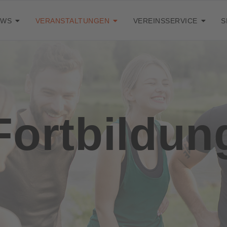
EWS
VERANSTALTUNGEN
VEREINSSERVICE
S
Fortbildun