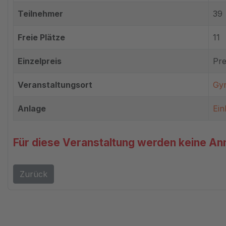
Teilnehmer
39
Freie Plätze
11
Einzelpreis
Pre
Veranstaltungsort
Gym
Anlage
Ein
Für diese Veranstaltung werden keine 
Zurück