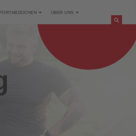
PORTABZEICHEN
ÜBER UNS
g