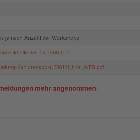
is je nach Anzahl der Workshops
nastikhalle des TV 1860 Lich
ladung-Seniorensport_250121_final_WEB.pdf
Anmeldungen mehr angenommen.