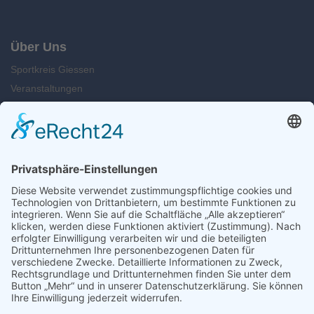
Über Uns
Sportkreis Giessen
Veranstaltungen
News
Kontakt
Suche
Öffnungszeiten
Montag u. Dienstag: 09.00 - 13.00 Uhr
Mittwoch: 14.00 - 16.30 Uhr
Freitag: 12.00 - 15.00 Uhr
Kontakt
Telefon: 0641 984 50 89-0
E-Mail: info@sportkreis-giessen.de