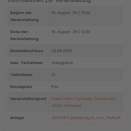
Informationen zur Veranstaltung
Beginn der
16. August '26 | 10:00
Veranstaltung
Ende der
16. August '26 | 12:00
Veranstaltung
Anmeldeschluss
02.08.2026
max. Teilnehmer
Unbegrenzt
Teilnehmer
21
Einzelpreis
Frei
Veranstaltungsort
Dieter-Hahn-Turnhalle, Steinstraße,
35463 Fernwald
Anlage
20250831_Einladung_UL_Info_Treff.pdf